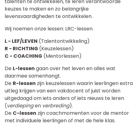
talenten te ontwikkelen, te leren verantwoorde
keuzes te maken en zo belangrijke
levensvaardigheden te ontwikkelen.
Wij noemen onze lessen: LRC-lessen.
L - LEF/LEVEN
(Talentontwikkeling)
R - RICHTING
(Keuzelessen)
C - COACHING
(Mentorlessen)
De
L-lessen
gaan over het leven en alles wat
daarmee samenhangt.
De
R-lessen
zijn keuzelessen waarin leerlingen extra
uitleg krijgen van een vakdocent of juist worden
uitgedaagd om iets anders of iets nieuws te leren
(
verdieping
en
verbreding
).
De
C-lessen
zijn coachmomenten voor de mentor
met individuele leerlingen of met de hele klas.