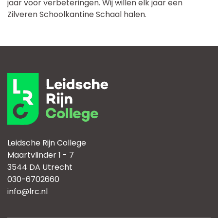
Gezond eten in de kantine
Gezond eten is belangrijk. In onze kantine is keuze uit
lekkere en verantwoorde producten. We volgen de
richtlijnen van het Voedingscentrum en zorgen elk
jaar voor verbeteringen. Wij willen elk jaar een
Zilveren Schoolkantine Schaal halen.