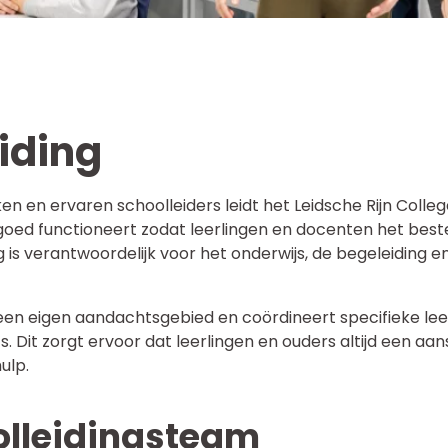
iding
n en ervaren schoolleiders leidt het Leidsche Rijn Colleg
goed functioneert zodat leerlingen en docenten het beste
g is verantwoordelijk voor het onderwijs, de begeleiding e
een eigen aandachtsgebied en coördineert specifieke lee
 Dit zorgt ervoor dat leerlingen en ouders altijd een a
ulp.
olleidingsteam