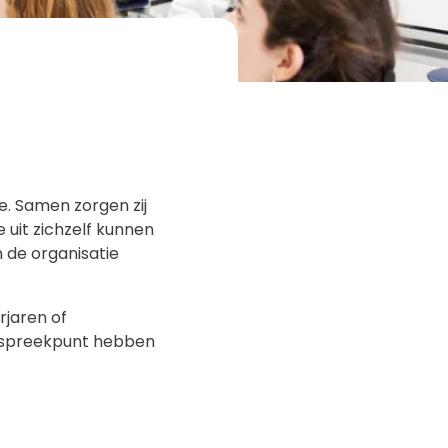
e. Samen zorgen zij
 uit zichzelf kunnen
n de organisatie
rjaren of
anspreekpunt hebben