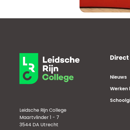
Direct
Nieuws
Werken b
Schoolg
Leidsche Rijn College
Maartvlinder 1 - 7
3544 DA Utrecht