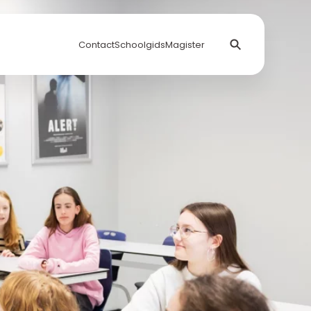
Contact
Schoolgids
Magister