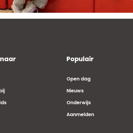
 naar
Populair
Open dag
ij
Nieuws
ids
Onderwijs
Aanmelden