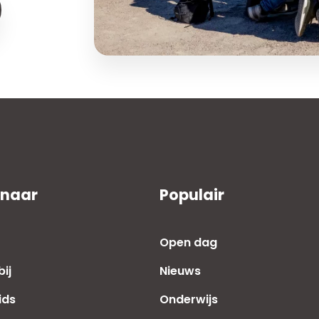
 naar
Populair
Open dag
ij
Nieuws
ids
Onderwijs