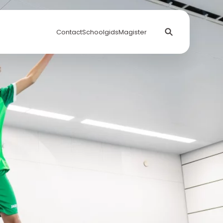
Contact
Schoolgids
Magister