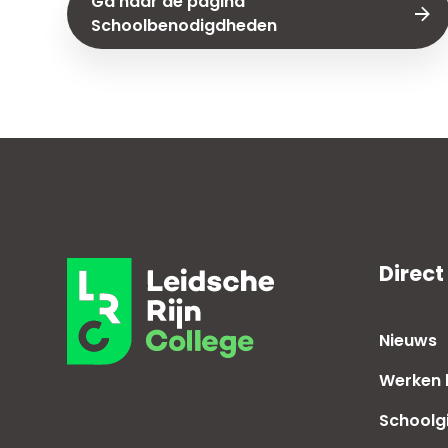
Ga naar de pagina
Schoolbenodigdheden
Direct
Nieuws
Werken b
Schoolg