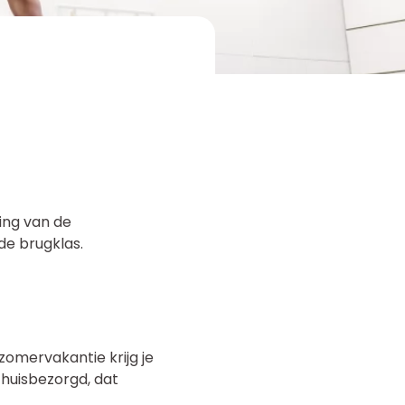
ing van de
de brugklas.
 zomervakantie krijg je
thuisbezorgd, dat