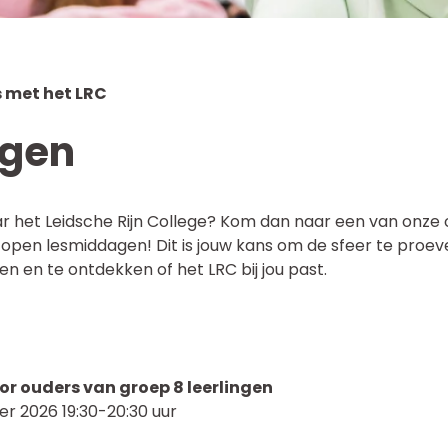
 met het LRC
gen
naar het Leidsche Rijn College? Kom dan naar een van onze
open lesmiddagen! Dit is jouw kans om de sfeer te proe
n en te ontdekken of het LRC bij jou past.
r ouders van groep 8 leerlingen
 2026 19:30-20:30 uur