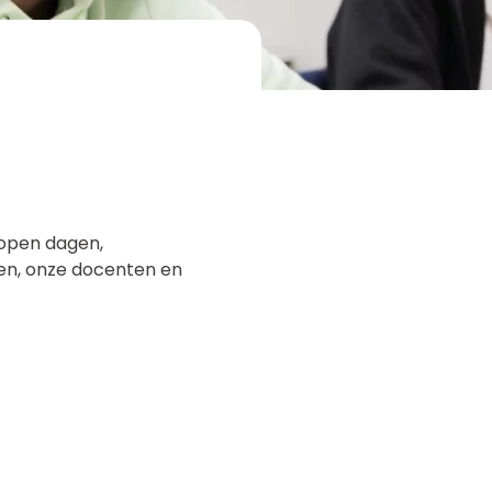
 open dagen,
ven, onze docenten en