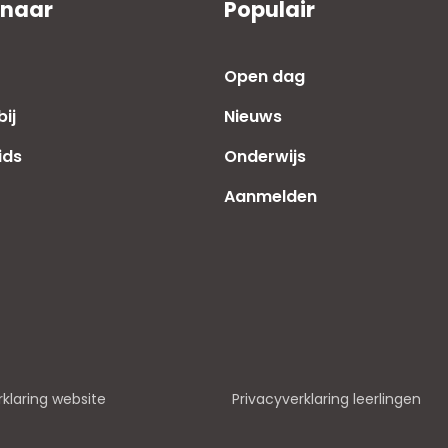
 naar
Populair
Open dag
ij
Nieuws
ids
Onderwijs
Aanmelden
rklaring website
Privacyverklaring leerlingen