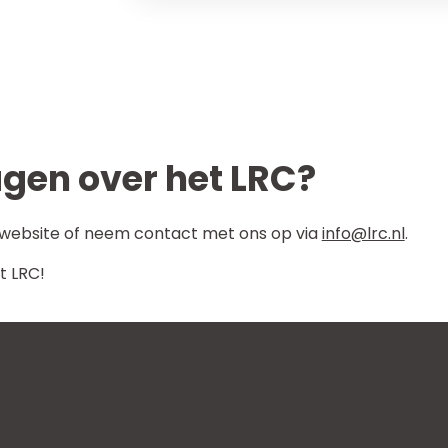
agen over het LRC?
e website of neem contact met ons op via
info@lrc.nl
.
t LRC!