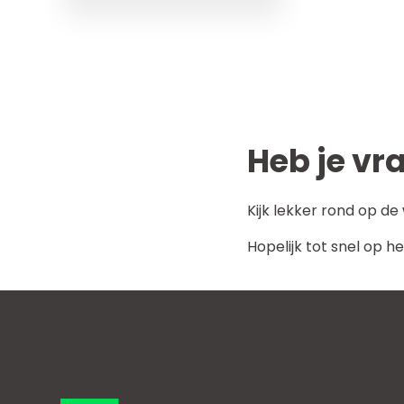
Heb je vr
Kijk lekker rond op d
Hopelijk tot snel op he