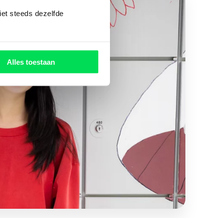
iet steeds dezelfde
Alles toestaan