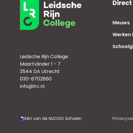
Direct
Nieuws
Werken b
Schoolg
Leidsche Rijn College
Maartvlinder 1 - 7
3544 DA Utrecht
030-6702660
info@lrc.nl
Eén van de NUOVO Scholen
Privacyve