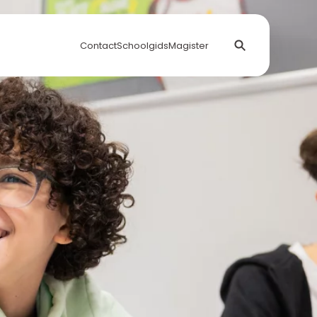
Contact
Schoolgids
Magister