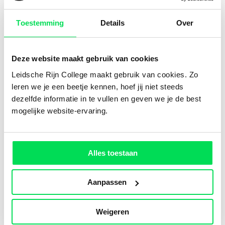
Toestemming
Details
Over
Deze website maakt gebruik van cookies
Leidsche Rijn College maakt gebruik van cookies. Zo
leren we je een beetje kennen, hoef jij niet steeds
dezelfde informatie in te vullen en geven we je de best
mogelijke website-ervaring.
Leidsche Rijn College
Alles toestaan
Bezoekadres
Maartvlinder 1 - 7, 3544 DA Utrecht
Aanpassen
Telefoonnummer
Weigeren
030 6702660