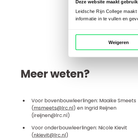
Deze website maakt gebruik
Doe mee!
Leidsche Rijn College maakt g
informatie in te vullen en ge
Weigeren
Meer weten?
Voor bovenbouwleerlingen: Maaike Smeets
(
msmeets@lrc.nl
) en Ingrid Reijnen
(ireijnen@lrc.nl)
Voor onderbouwleerlingen: Nicole Kievit
(
nkievit@lrc.nl
)