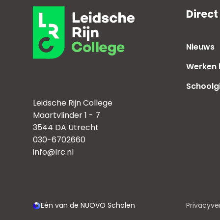
Direct
Nieuws
Werken b
Schoolg
Leidsche Rijn College
Maartvlinder 1 - 7
3544 DA Utrecht
030-6702660
info@lrc.nl
Eén van de NUOVO Scholen
Privacyve