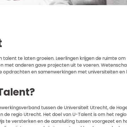
t
 talent te laten groeien. Leerlingen krijgen de ruimte om
 met anderen gave projecten uit te voeren. Wetensch
nde opdrachten en samenwerkingen met universiteiten en
Talent?
werkingsverband tussen de Universiteit Utrecht, de Hog
n de regio Utrecht. Het doel van U-Talent is om het regio
js te versterken en de aansluiting tussen voorgezet en h