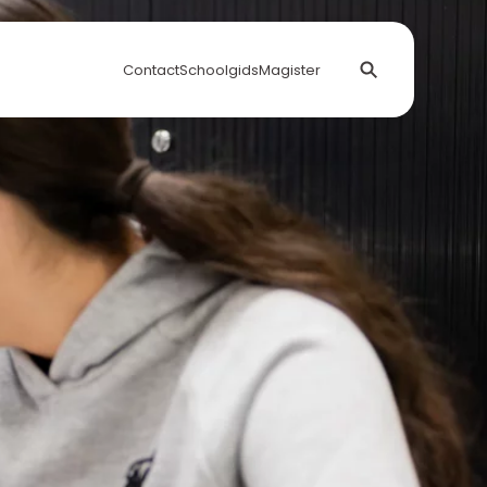
Contact
Schoolgids
Magister