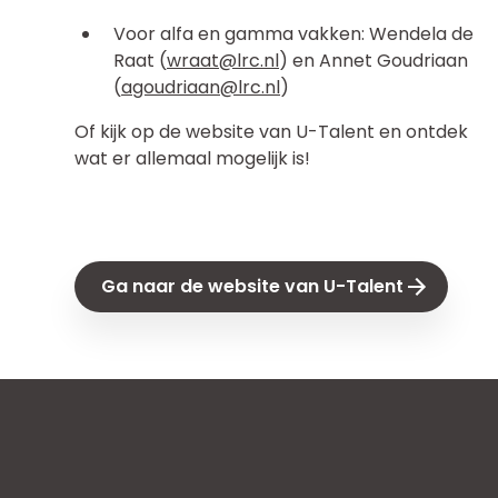
Voor alfa en gamma vakken: Wendela de
Raat (
wraat@lrc.nl
) en Annet Goudriaan
(
agoudriaan@lrc.nl
)
Of kijk op de website van U-Talent en ontdek
wat er allemaal mogelijk is!
Ga naar de website van U-Talent