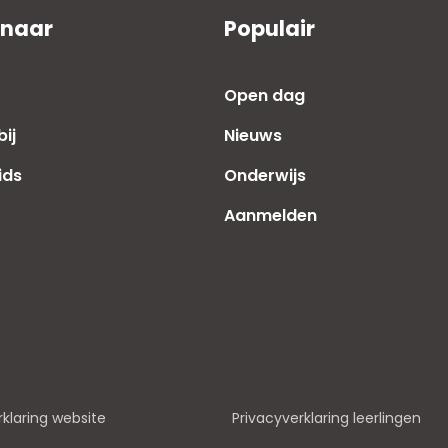
 naar
Populair
Open dag
ij
Nieuws
ids
Onderwijs
Aanmelden
rklaring website
Privacyverklaring leerlingen