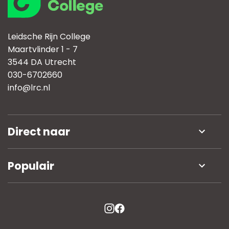
Leidsche Rijn College
Maartvlinder 1 - 7
3544 DA Utrecht
030-6702660
info@lrc.nl
Direct naar
Nieuws
Populair
Werken bij
Open dag
Schoolgids
Nieuws