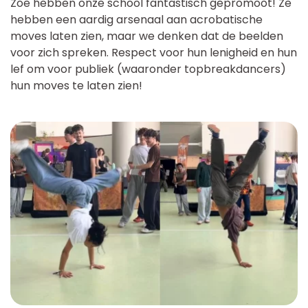
Schoolgids
Zoë hebben onze school fantastisch gepromoot! Ze
hebben een aardig arsenaal aan acrobatische
Magister
moves laten zien, maar we denken dat de beelden
voor zich spreken. Respect voor hun lenigheid en hun
lef om voor publiek (waaronder topbreakdancers)
hun moves te laten zien!