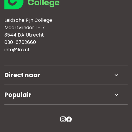
Leidsche Rijn College
Maartvlinder 1 - 7
3544 DA Utrecht
030-6702660
info@lrc.nl
Direct naar
Nieuws
Populair
Werken bij
Open dag
Schoolgids
Nieuws
Onderwijs