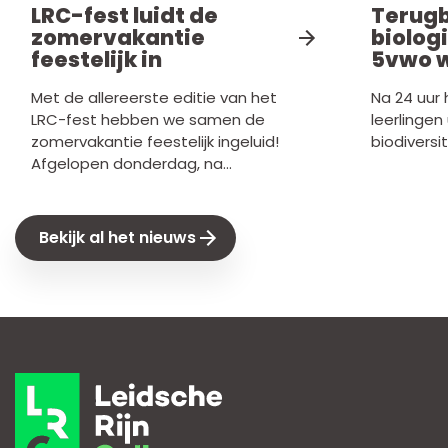
LRC-fest luidt de
Terugbl
zomervakantie
biolog
feestelijk in
5vwo w
Met de allereerste editie van het
Na 24 uur
LRC-fest hebben we samen de
leerlingen
zomervakantie feestelijk ingeluid!
biodiversit
Afgelopen donderdag, na...
Bekijk al het nieuws