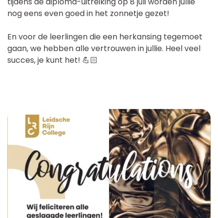
Schoolgids
tijdens de diploma-uitreiking op 8 juli worden jullie
nog eens even goed in het zonnetje gezet!
Magister
En voor de leerlingen die een herkansing tegemoet
gaan, we hebben alle vertrouwen in jullie. Heel veel
succes, je kunt het! 💪🏻