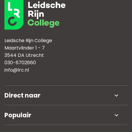
Leidsche Rijn College
Maartvlinder 1 - 7
3544 DA Utrecht
030-6702660
info@lrc.nl
Direct naar
Nieuws
Populair
Werken bij
Open dag